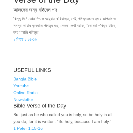
আজকের জন্য বাইবেল পদ
কিন্তু যিনি তোমাদিগকে আহ্বান করিয়াছেন, সেই পবিত্রতমের ন্যায় আপনারাও
সমস্ত আচার ব্যবহারে পবিত্র হও; কেননা লেখা আছে, ‘‘তোমরা পবিত্র হইবে,
কারণ আমি পবিত্র”।
১ পিতর ১:১৫-১৬
USEFUL LINKS
Bangla Bible
Youtube
Online Radio
Newsletter
Bible Verse of the Day
But just as he who called you is holy, so be holy in all
you do; for it is written: “Be holy, because I am holy.”
1 Peter 1:15-16