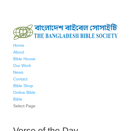
Home
About
Bible House
Our Work
News
Contact
Bible Shop
Online Bible
Bible
Select Page
Verse of the Day