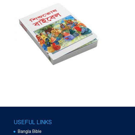
USEFUL LINKS
Bangla Bible