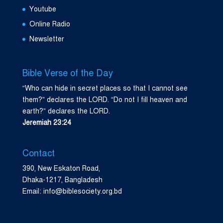
Youtube
Online Radio
Newsletter
Bible Verse of the Day
“Who can hide in secret places so that I cannot see
them?” declares the LORD. “Do not I fill heaven and
earth?” declares the LORD.
Jeremiah 23:24
Contact
390, New Eskaton Road,
Dhaka-1217, Bangladesh
Email: info@biblesociety.org.bd