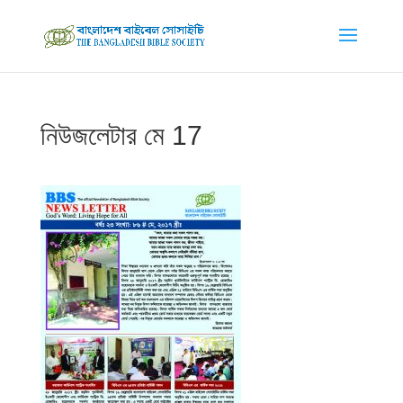
নিউজলেটার মে 17