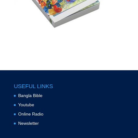
USEFUL LINKS
Bangla Bible
Youtube
Online Radio
Newsletter