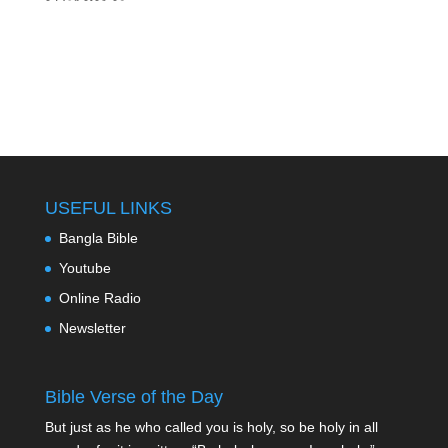
USEFUL LINKS
Bangla Bible
Youtube
Online Radio
Newsletter
Bible Verse of the Day
But just as he who called you is holy, so be holy in all