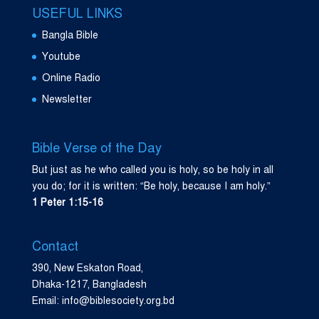
USEFUL LINKS
Bangla Bible
Youtube
Online Radio
Newsletter
Bible Verse of the Day
But just as he who called you is holy, so be holy in all
you do; for it is written: “Be holy, because I am holy.”
1 Peter 1:15-16
Contact
390, New Eskaton Road,
Dhaka-1217, Bangladesh
Email: info@biblesociety.org.bd