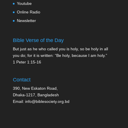
Youtube
Online Radio
Newsletter
Bible Verse of the Day
But just as he who called you is holy, so be holy in all
you do; for it is written: “Be holy, because I am holy.”
1 Peter 1:15-16
Contact
390, New Eskaton Road,
Dhaka-1217, Bangladesh
Email: info@biblesociety.org.bd