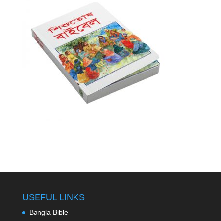
USEFUL LINKS
Bangla Bible