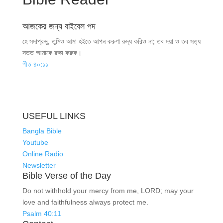
আজকের জন্য বাইবেল পদ
হে সদাপ্রভু, তুমিও আমা হইতে আপন করুণা রুদ্ধ করিও না; তব দয়া ও তব সত্য
সতত আমাকে রক্ষা করুক।
গীত ৪০:১১
USEFUL LINKS
Bangla Bible
Youtube
Online Radio
Newsletter
Bible Verse of the Day
Do not withhold your mercy from me, LORD; may your
love and faithfulness always protect me.
Psalm 40:11