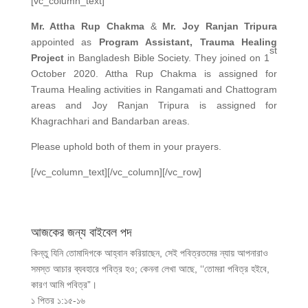
[vc_column_text]
Mr. Attha Rup Chakma
&
Mr. Joy Ranjan Tripura
appointed as
Program Assistant, Trauma Healing
st
Project
in Bangladesh Bible Society. They joined on 1
October 2020. Attha Rup Chakma is assigned for
Trauma Healing activities in Rangamati and Chattogram
areas and Joy Ranjan Tripura is assigned for
Khagrachhari and Bandarban areas.
Please uphold both of them in your prayers.
[/vc_column_text][/vc_column][/vc_row]
আজকের জন্য বাইবেল পদ
কিন্তু যিনি তোমাদিগকে আহ্বান করিয়াছেন, সেই পবিত্রতমের ন্যায় আপনারাও
সমস্ত আচার ব্যবহারে পবিত্র হও; কেননা লেখা আছে, ‘‘তোমরা পবিত্র হইবে,
কারণ আমি পবিত্র”।
১ পিতর ১:১৫-১৬