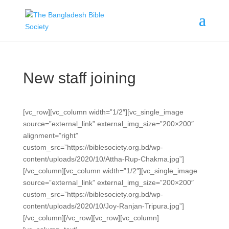
New staff joining
[vc_row][vc_column width=”1/2″][vc_single_image
source=”external_link” external_img_size=”200×200″
alignment=”right”
custom_src=”https://biblesociety.org.bd/wp-
content/uploads/2020/10/Attha-Rup-Chakma.jpg”]
[/vc_column][vc_column width=”1/2″][vc_single_image
source=”external_link” external_img_size=”200×200″
custom_src=”https://biblesociety.org.bd/wp-
content/uploads/2020/10/Joy-Ranjan-Tripura.jpg”]
[/vc_column][/vc_row][vc_row][vc_column]