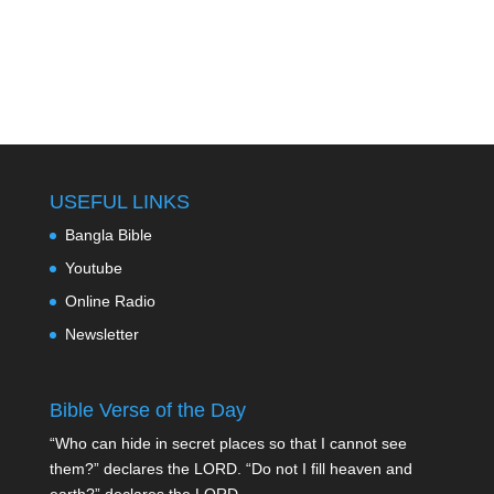
USEFUL LINKS
Bangla Bible
Youtube
Online Radio
Newsletter
Bible Verse of the Day
“Who can hide in secret places so that I cannot see
them?” declares the LORD. “Do not I fill heaven and