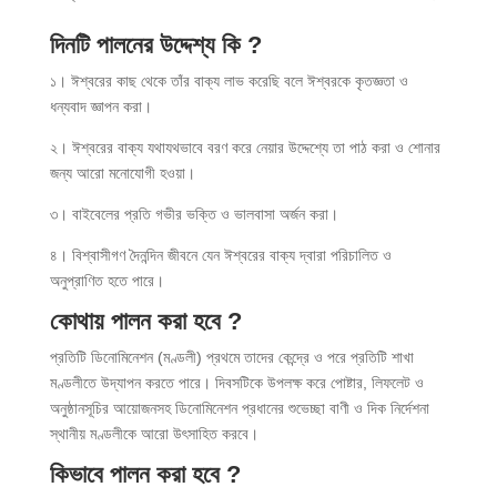
দিনটি পালনের উদ্দেশ্য কি
?
১। ঈশ্বরের কাছ থেকে তাঁর বাক্য লাভ করেছি বলে ঈশ্বরকে কৃতজ্ঞতা ও
ধন্যবাদ জ্ঞাপন করা।
২। ঈশ্বরের বাক্য যথাযথভাবে বরণ করে নেয়ার উদ্দেশ্যে তা পাঠ করা ও শোনার
জন্য আরো মনোযোগী হওয়া।
৩। বাইবেলের প্রতি গভীর ভক্তি ও ভালবাসা অর্জন করা।
৪। বিশ্বাসীগণ দৈনন্দিন জীবনে যেন ঈশ্বরের বাক্য দ্বারা পরিচালিত ও
অনুপ্রাণিত হতে পারে।
কোথায় পালন করা হবে
?
প্রতিটি ডিনোমিনেশন (মণ্ডলী) প্রথমে তাদের কেন্দ্রে ও পরে প্রতিটি শাখা
মণ্ডলীতে উদ্যাপন করতে পারে। দিবসটিকে উপলক্ষ করে পোষ্টার, লিফলেট ও
অনুষ্ঠানসূচির আয়োজনসহ ডিনোমিনেশন প্রধানের শুভেচ্ছা বাণী ও দিক নির্দেশনা
স্থানীয় মণ্ডলীকে আরো উৎসাহিত করবে।
কিভাবে পালন করা হবে
?