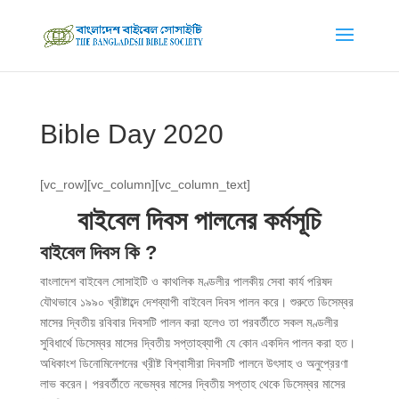
Bible Day 2020
[vc_row][vc_column][vc_column_text]
বাইবেল দিবস পালনের কর্মসূচি
বাইবেল দিবস কি
?
বাংলাদেশ বাইবেল সোসাইটি ও কাথলিক মণ্ডলীর পালকীয় সেবা কার্য পরিষদ
যৌথভাবে ১৯৯০ খ্রীষ্টাব্দে দেশব্যাপী বাইবেল দিবস পালন করে। শুরুতে ডিসেম্বর
মাসের দ্বিতীয় রবিবার দিবসটি পালন করা হলেও তা পরবর্তীতে সকল মণ্ডলীর
সুবিধার্থে ডিসেম্বর মাসের দ্বিতীয় সপ্তাহব্যাপী যে কোন একদিন পালন করা হত।
অধিকাংশ ডিনোমিনেশনের খ্রীষ্ট বিশ্বাসীরা দিবসটি পালনে উৎসাহ ও অনুপ্রেরণা
লাভ করেন। পরবর্তীতে নভেম্বর মাসের দ্বিতীয় সপ্তাহ থেকে ডিসেম্বর মাসের